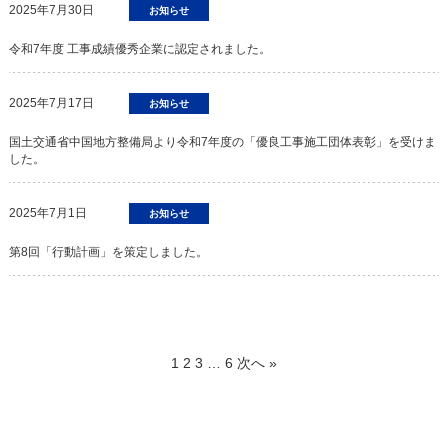
2025年7月30日
お知らせ
令和7年度 工事成績優秀企業に認定されました。
2025年7月17日
お知らせ
国土交通省中国地方整備局より令和7年度の「優良工事施工団体表彰」を受けま
した。
2025年7月1日
お知らせ
第8回「行動計画」を策定しました。
1
2
3
…
6
次へ »